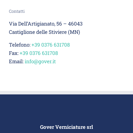
Contatti
Via Dell’Artigianato, 56 – 46043
Castiglione delle Stiviere (MN)
Telefono:
+39 0376 631708
Fax:
+39 0376 631708
Email:
info@gover.it
Gover Verniciature srl