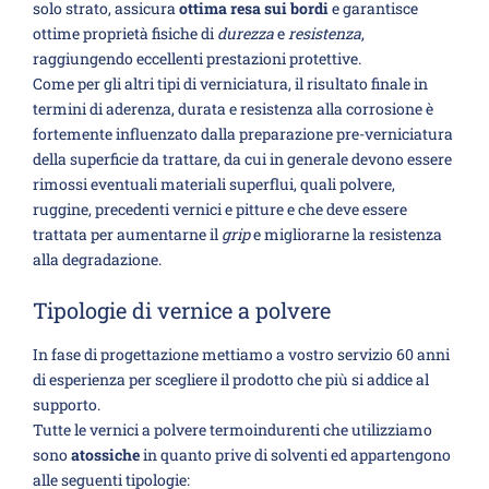
solo strato, assicura
ottima resa sui bordi
e garantisce
ottime proprietà fisiche di
durezza
e
resistenza
,
raggiungendo eccellenti prestazioni protettive.
Come per gli altri tipi di verniciatura, il risultato finale in
termini di aderenza, durata e resistenza alla corrosione è
fortemente influenzato dalla preparazione pre-verniciatura
della superficie da trattare, da cui in generale devono essere
rimossi eventuali materiali superflui, quali polvere,
ruggine, precedenti vernici e pitture e che deve essere
trattata per aumentarne il
grip
e migliorarne la resistenza
alla degradazione.
Tipologie di vernice a polvere
In fase di progettazione mettiamo a vostro servizio 60 anni
di esperienza per scegliere il prodotto che più si addice al
supporto.
Tutte le vernici a polvere termoindurenti che utilizziamo
sono
atossiche
in quanto prive di solventi ed appartengono
alle seguenti tipologie: