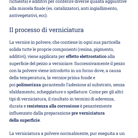
richiesta) e additivi per conferire diverse qualità aggiuntive
alla miscela finale (es. catalizzatori, anti ingiallimento,
antivegetativi, ecc).
Il processo di verniciatura
La vernice in polvere, che contiene in ogni sua particella
solida tutte le proprie componenti (resina, pigmento,
additivi), viene applicata per
effetto elettrostatico
alla
superficie del pezzo a verniciare. Successivamente il pezzo
con la polvere viene introdotto in un forno dove, a causa
della temperatura, la vernice prima fonde e
poi
polimerizza
garantendo l’adesione al substrato, senza
sfaldamento, scheggiature o spellature. Come per gli altri
tipi di verniciatura, il risultato in termini di aderenza,
durata e
resistenza alla
corrosione
è pesantemente
influenzato dalla preparazione
pre verniciatura
della
superficie
.
La verniciatura a polvere normalmente, pur eseguita a un