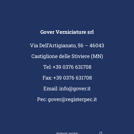
Gover Verniciature srl
Via Dell’Artigianato, 56 – 46043
Castiglione delle Stiviere (MN)
Tel: +39 0376 631708
Fax: +39 0376 631708
Email:
info@gover.it
Pec:
gover@registerpec.it