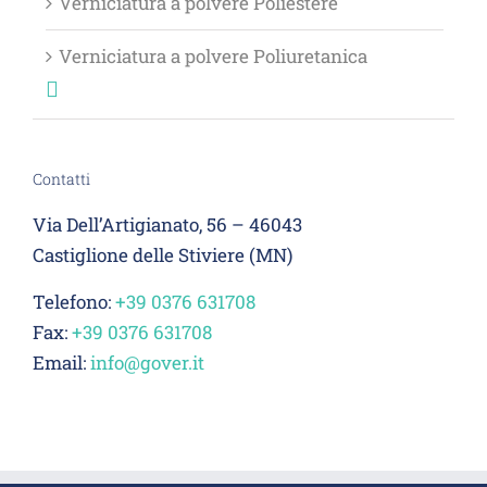
Verniciatura a polvere Poliestere
Verniciatura a polvere Poliuretanica
Contatti
Via Dell’Artigianato, 56 – 46043
Castiglione delle Stiviere (MN)
Telefono:
+39 0376 631708
Fax:
+39 0376 631708
Email:
info@gover.it