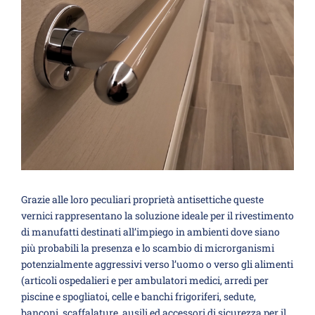
Grazie alle loro peculiari proprietà antisettiche queste
vernici rappresentano la soluzione ideale per il rivestimento
di manufatti destinati all’impiego in ambienti dove siano
più probabili la presenza e lo scambio di microrganismi
potenzialmente aggressivi verso l’uomo o verso gli alimenti
(articoli ospedalieri e per ambulatori medici, arredi per
piscine e spogliatoi, celle e banchi frigoriferi, sedute,
banconi, scaffalature, ausili ed accessori di sicurezza per il