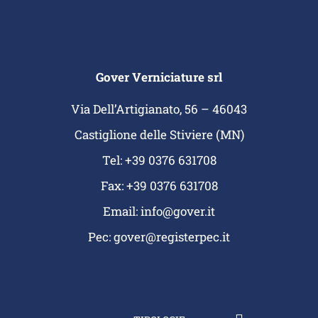
Gover Verniciature srl
Via Dell’Artigianato, 56 – 46043
Castiglione delle Stiviere (MN)
Tel: +39 0376 631708
Fax: +39 0376 631708
Email:
info@gover.it
Pec:
gover@registerpec.it